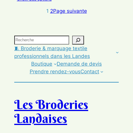
1
2
Page suivante
🧵 Broderie & marquage textile
professionnels dans les Landes
Boutique
Demande de devis
Prendre rendez-vous
Contact
Les Broderies
Landaises