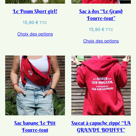
Le Poum Short girl!
Sac à dos “Le Grand
Fourre-tout”
15,90
€
TTC
15,90
€
TTC
Choix des options
Choix des options
Sac banane Le Ptit
Sweat à capuche zippé “LA
Fourre-tout
GRANDE BOUFFE”