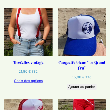
Bretelles vintage
Casquette bleue “Le Grand
Cru”
21,90
€
TTC
15,00
€
TTC
Choix des options
Ajouter au panier