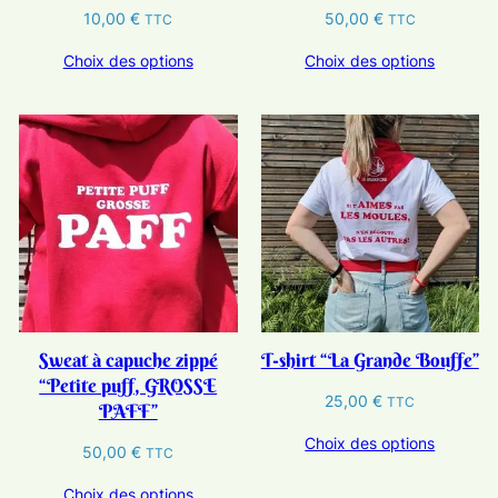
10,00
€
50,00
€
TTC
TTC
Choix des options
Choix des options
Sweat à capuche zippé
T-shirt “La Grande Bouffe”
“Petite puff, GROSSE
25,00
€
TTC
PAFF”
Choix des options
50,00
€
TTC
Choix des options