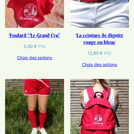
Foulard “Le Grand Cru”
La ceinture de dignité
rouge ou bleue
5,00
€
TTC
12,90
€
TTC
Choix des options
Choix des options